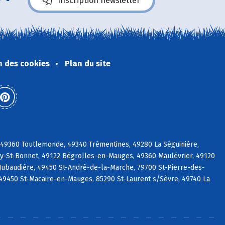
Inscription newsletter
n des cookies
Plan du site
 49360 Toutlemonde, 49340 Trémentines, 49280 La Séguinière,
uy-St-Bonnet, 49122 Bégrolles-en-Mauges, 49360 Maulévrier, 49120
Jubaudière, 49450 St-André-de-la-Marche, 79700 St-Pierre-des-
49450 St-Macaire-en-Mauges, 85290 St-Laurent s/Sèvre, 49740 La