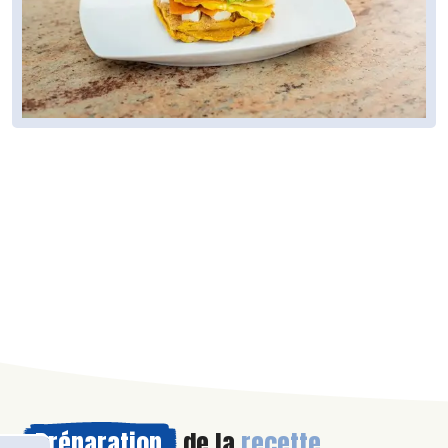
Préparation
de la
recette