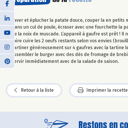
Laver et éplucher la patate douce, couper la en petits m
Dans un cul de poule, écraser avec une fourchette la pa
de la noix de muscade. L’appareil à gaufre est prêt ! Il 
Faire cuire les 2 oeufs restants selon vos envies (brouil
Tartiner généreusement sur 4 gaufres avec la tartine le
Assembler le burger avec des dès de fromage de brebis, 
Servir immédiatement avec de la salade de saison.
Retour à la liste
Imprimer la recette
Restons en con