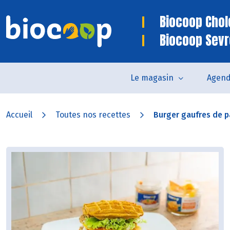
Biocoop Chol
Biocoop Sev
Le magasin
Agen
Accueil
Toutes nos recettes
Burger gaufres de p