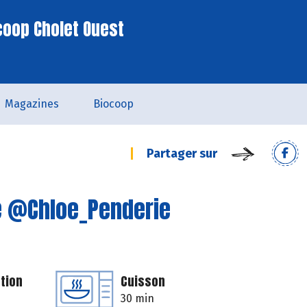
coop Cholet Ouest
Magazines
Biocoop
Partager sur
e @Chloe_Penderie
tion
Cuisson
30 min