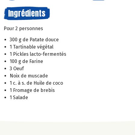
Ingrédients
Pour 2 personnes
300 g de Patate douce
1 Tartinable végétal
1 Pickles lacto-fermentés
100 g de Farine
3 Oeuf
Noix de muscade
1 c. à s. de Huile de coco
1 Fromage de brebis
1 Salade