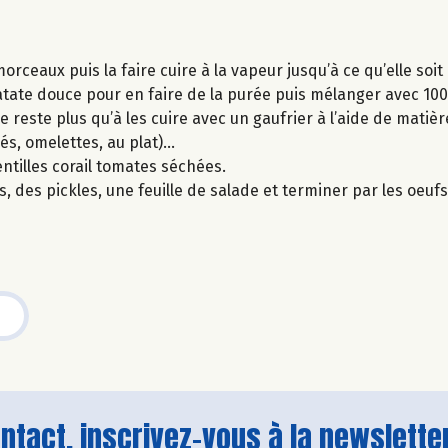
orceaux puis la faire cuire à la vapeur jusqu’à ce qu’elle soi
tate douce pour en faire de la purée puis mélanger avec 100 
ne reste plus qu’à les cuire avec un gaufrier à l’aide de matièr
lés, omelettes, au plat)…
ntilles corail tomates séchées.
des pickles, une feuille de salade et terminer par les oeufs
tact, inscrivez-vous à la newsletter