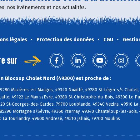
fres, nos événements et nos actualités.
ons légales
Protection des données
CGU
Gestio
re sur
n Biocoop Cholet Nord (49300) est proche de :
49280 Mazières-en-Mauges, 49340 Nuaillé, 49280 St-Léger s/s Cholet,
ualle, 49122 Le May s/Evre, 49280 St-Christophe-du-Bois, 49300 Le P
120 St-Georges-des-Gardes, 79700 Loublande, 49340 Vezins, 49510 La 
85290 Mortagne s/Sèvre, 49360 Yzernay, 49340 Chanteloup-les-Bois, 
La Tourlandry, 49600 Andrezé, 49510 Jallais, 79700 Moulins