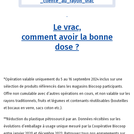
Le vrac,
comment avoir la bonne
dose ?
*Opération valable uniquement du 5 au 16 septembre 2024 inclus sur une
sélection de produits référencés dans les magasins Biocoop participants.
Offre non cumulable avec d’autres opérations en cours, et non valable sur les
rayons traditionnels, fruits et légumes et contenants réutilisables (bouteilles
et bocaux en verre, sacs coton etc.).
**Réduction du plastique pétrosourcé par an. Données récoltées sur les
évolutions d’emballage à usage unique mesuré par la Coopérative Biocoop
entre janvier 2020 et décembre 2023. Retrouvez tous nos engagements sur