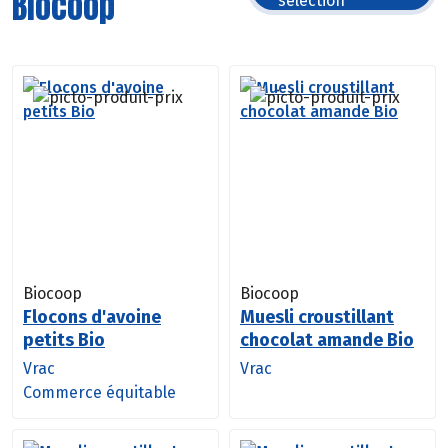
Biocoop
sélection
Biocoop
Biocoop
Flocons d'avoine
Muesli croustillant
petits Bio
chocolat amande Bio
Vrac
Vrac
Commerce équitable