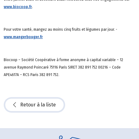
www.biocoop.fr
.
Pour votre santé, mangez au moins cinq fruits et légumes par jour. -
www.mangerbouger.fr
Biocoop – Société Coopérative à forme anonyme à capital variable – 12
avenue Raymond Poincaré 75116 Paris SIRET 382 891 752 00216 – Code
APE4617A – RCS Paris 382 891 752.
Retour à la liste