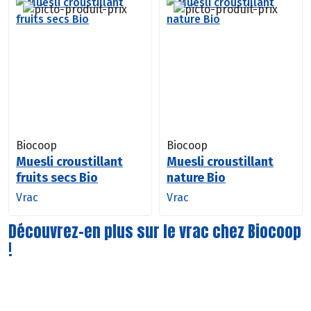
Biocoop
Biocoop
Muesli croustillant
Muesli croustillant
fruits secs Bio
nature Bio
Vrac
Vrac
Découvrez-en plus sur le vrac chez Biocoop
!