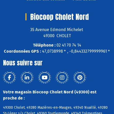
Biocoop Cholet Nord
35 Avenue Edmond Michelet
49300 CHOLET
Téléphone :
02 41 70 74 14
Coordonnées GPS :
47,0738998 ° , -0,844332799999961 °
Nous suivre sur
Votre magasin Biocoop Cholet Nord (49300) est
proche de :
49300 Cholet, 49280 Mazières-en-Mauges, 49340 Nuaillé, 49280
St-Léger s/s Cholet, 49360 Toutlemonde, 49340 Trémentines,