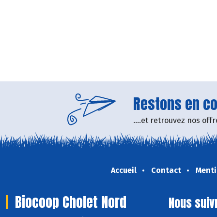
Restons en con
....et retrouvez nos of
Accueil
Contact
Menti
Biocoop Cholet Nord
Nous suiv