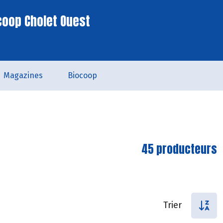
coop Cholet Ouest
Magazines
Biocoop
45 producteurs
Trier