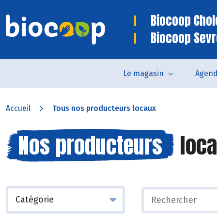
Biocoop Chol
Biocoop Sev
Le magasin
Agen
Accueil
Tous nos producteurs locaux
Nos producteurs
loca