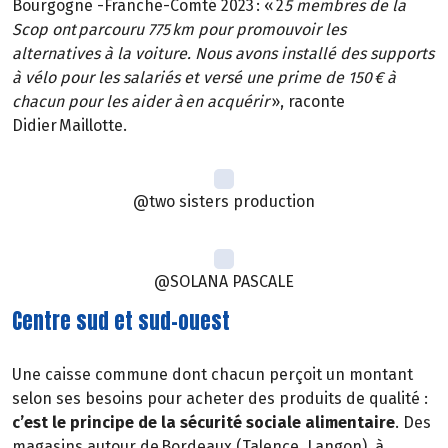
Bourgogne -Franche-Comté 2023 : « 2
5 membres de la
Scop ont parcouru 775 km pour promouvoir les
alternatives à la voiture. Nous avons installé des supports
à vélo pour les salariés et versé une prime de 150 € à
chacun pour les aider à en acquérir
», raconte
Didier Maillotte.
@two sisters production
@SOLANA PASCALE
Centre sud et sud-ouest
Une caisse commune dont chacun perçoit un montant
selon ses besoins pour acheter des produits de qualité :
c’est le principe de la sécurité sociale alimentaire
. Des
magasins autour de Bordeaux (Talence, Langon), à