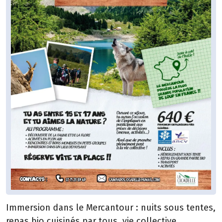
Immersion dans le Mercantour : nuits sous tentes,
repas bio cuisinés par tous, vie collective,