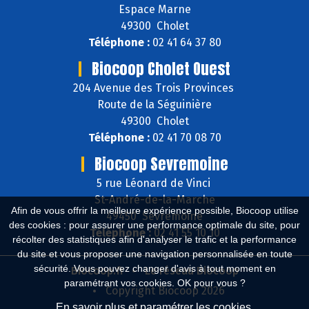
Espace Marne
49300 Cholet
Téléphone :
02 41 64 37 80
Biocoop Cholet Ouest
204 Avenue des Trois Provinces
Route de la Séguinière
49300 Cholet
Téléphone :
02 41 70 08 70
Biocoop Sevremoine
5 rue Léonard de Vinci
St-André-de-la-Marche
Afin de vous offrir la meilleure expérience possible, Biocoop utilise
49450 Sèvremoine
des cookies : pour assurer une performance optimale du site, pour
Téléphone :
02 41 55 10 10
récolter des statistiques afin d'analyser le trafic et la performance
du site et vous proposer une navigation personnalisée en toute
sécurité. Vous pouvez changer d'avis à tout moment en
Biocoop.fr
Le réseau Biocoop
paramétrant vos cookies. OK pour vous ?
Copyright Biocoop 2026
En savoir plus et paramétrer les cookies