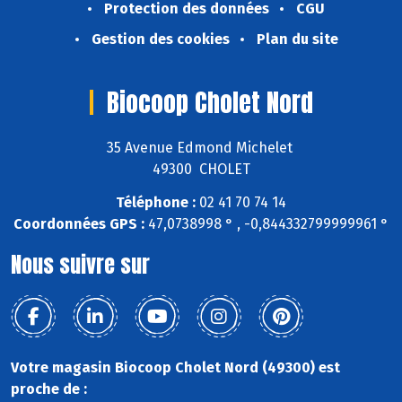
Protection des données
CGU
Gestion des cookies
Plan du site
Biocoop Cholet Nord
35 Avenue Edmond Michelet
49300 CHOLET
Téléphone :
02 41 70 74 14
Coordonnées GPS :
47,0738998 ° , -0,844332799999961 °
Nous suivre sur
Votre magasin Biocoop Cholet Nord (49300) est
proche de :