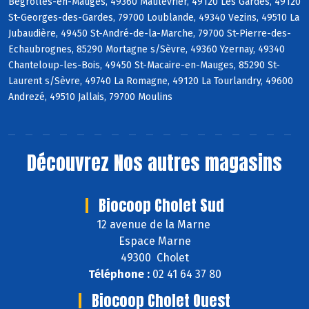
Bégrolles-en-Mauges, 49360 Maulévrier, 49120 Les Gardes, 49120
St-Georges-des-Gardes, 79700 Loublande, 49340 Vezins, 49510 La
Jubaudière, 49450 St-André-de-la-Marche, 79700 St-Pierre-des-
Echaubrognes, 85290 Mortagne s/Sèvre, 49360 Yzernay, 49340
Chanteloup-les-Bois, 49450 St-Macaire-en-Mauges, 85290 St-
Laurent s/Sèvre, 49740 La Romagne, 49120 La Tourlandry, 49600
Andrezé, 49510 Jallais, 79700 Moulins
Découvrez
Nos autres magasins
Biocoop Cholet Sud
12 avenue de la Marne
Espace Marne
49300 Cholet
Téléphone :
02 41 64 37 80
Biocoop Cholet Ouest