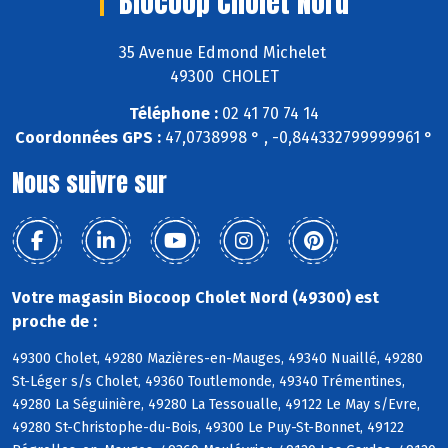
Biocoop Cholet Nord
35 Avenue Edmond Michelet
49300 CHOLET
Téléphone :
02 41 70 74 14
Coordonnées GPS :
47,0738998 ° , -0,844332799999961 °
Nous suivre sur
Votre magasin Biocoop Cholet Nord (49300) est
proche de :
49300 Cholet, 49280 Mazières-en-Mauges, 49340 Nuaillé, 49280
St-Léger s/s Cholet, 49360 Toutlemonde, 49340 Trémentines,
49280 La Séguinière, 49280 La Tessoualle, 49122 Le May s/Evre,
49280 St-Christophe-du-Bois, 49300 Le Puy-St-Bonnet, 49122