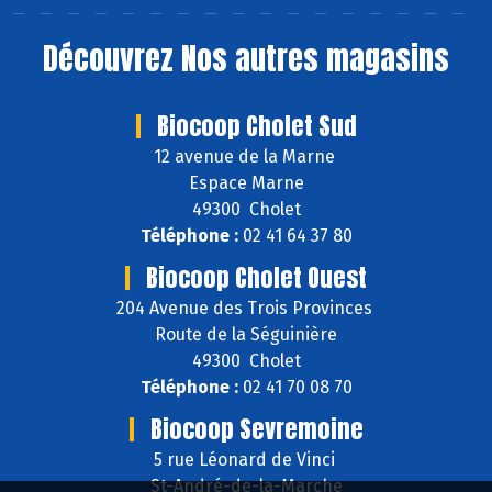
Découvrez
Nos autres magasins
Biocoop Cholet Sud
12 avenue de la Marne
Espace Marne
49300 Cholet
Téléphone :
02 41 64 37 80
Biocoop Cholet Ouest
204 Avenue des Trois Provinces
Route de la Séguinière
49300 Cholet
Téléphone :
02 41 70 08 70
Biocoop Sevremoine
5 rue Léonard de Vinci
St-André-de-la-Marche