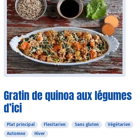
Gratin de quinoa aux légumes
d’ici
Plat principal
Flexitarien
Sans gluten
Végétarien
Automne
Hiver