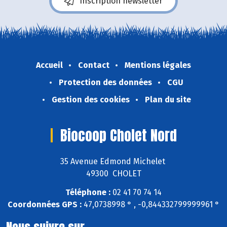
Inscription newsletter
Accueil
Contact
Mentions légales
Protection des données
CGU
Gestion des cookies
Plan du site
Biocoop Cholet Nord
35 Avenue Edmond Michelet
49300 CHOLET
Téléphone :
02 41 70 74 14
Coordonnées GPS :
47,0738998 ° , -0,844332799999961 °