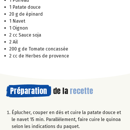
1 Poireau
1 Patate douce
20 g de épinard
1 Navet
1 Oignon
2 cc Sauce soja
2 Ail
200 g de Tomate concassée
2 cc de Herbes de provence
Préparation
de la
recette
Éplucher, couper en dés et cuire la patate douce et
le navet 15 min. Parallèlement, faire cuire le quinoa
selon les indications du paquet.