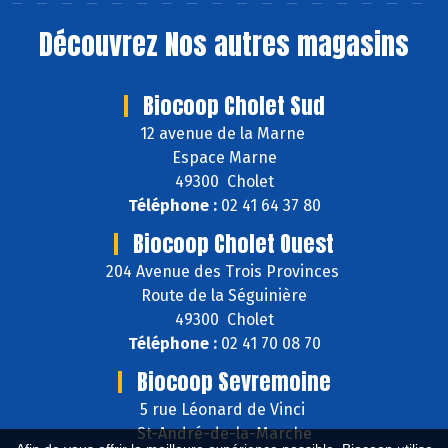
Découvrez
Nos autres magasins
Biocoop Cholet Sud
12 avenue de la Marne
Espace Marne
49300 Cholet
Téléphone :
02 41 64 37 80
Biocoop Cholet Ouest
204 Avenue des Trois Provinces
Route de la Séguinière
49300 Cholet
Téléphone :
02 41 70 08 70
Biocoop Sevremoine
5 rue Léonard de Vinci
St-André-de-la-Marche