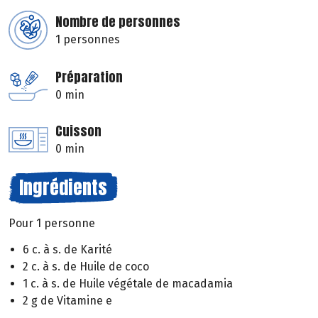
Nombre de personnes
1 personnes
Préparation
0 min
Cuisson
0 min
Ingrédients
Pour 1 personne
6 c. à s. de Karité
2 c. à s. de Huile de coco
1 c. à s. de Huile végétale de macadamia
2 g de Vitamine e