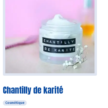
Chantilly de karité
Cosmétique