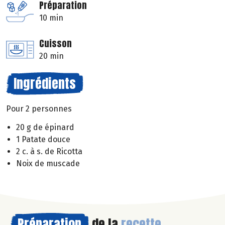
Préparation
10 min
Cuisson
20 min
Ingrédients
Pour 2 personnes
20 g de épinard
1 Patate douce
2 c. à s. de Ricotta
Noix de muscade
Préparation
de la
recette