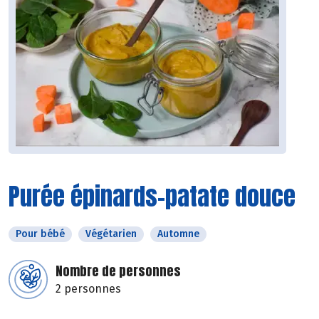
Purée épinards-patate douce
Pour bébé
Végétarien
Automne
Nombre de personnes
2 personnes