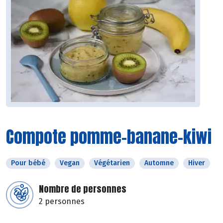
Compote pomme-banane-kiwi
Pour bébé
Vegan
Végétarien
Automne
Hiver
Nombre de personnes
2 personnes