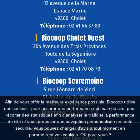
12 avenue de la Marne
Espace Marne
49300 Cholet
Téléphone :
02 41 64 37 80
Biocoop Cholet Ouest
204 Avenue des Trois Provinces
Route de la Séguinière
49300 Cholet
Téléphone :
02 41 70 08 70
Biocoop Sevremoine
5 rue Léonard de Vinci
St-André-de-la-Marche
Afin de vous offrir la meilleure expérience possible, Biocoop utilise
49450 Sèvremoine
des cookies : pour assurer une performance optimale du site, pour
Téléphone :
02 41 55 10 10
récolter des statistiques afin d'analyser le trafic et la performance
du site et vous proposer une navigation personnalisée en toute
sécurité. Vous pouvez changer d'avis à tout moment en
Biocoop.fr
Le réseau Biocoop
paramétrant vos cookies. OK pour vous ?
Copyright Biocoop 2026