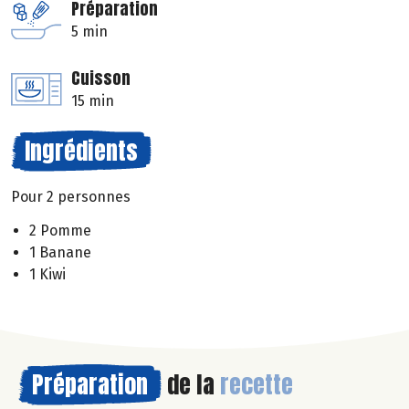
Préparation
5 min
Cuisson
15 min
Ingrédients
Pour 2 personnes
2 Pomme
1 Banane
1 Kiwi
Préparation
de la
recette