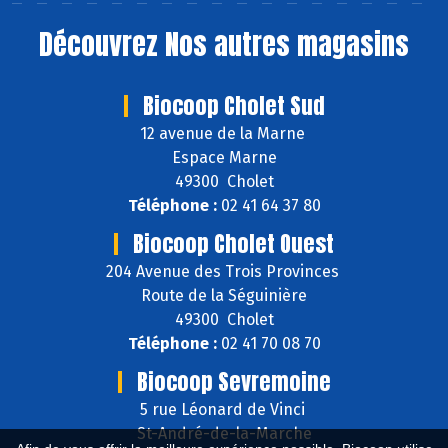
Découvrez
Nos autres magasins
Biocoop Cholet Sud
12 avenue de la Marne
Espace Marne
49300 Cholet
Téléphone :
02 41 64 37 80
Biocoop Cholet Ouest
204 Avenue des Trois Provinces
Route de la Séguinière
49300 Cholet
Téléphone :
02 41 70 08 70
Biocoop Sevremoine
5 rue Léonard de Vinci
St-André-de-la-Marche