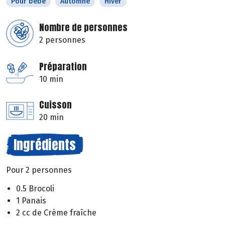
Pour bébé
Automne
Hiver
Nombre de personnes
2 personnes
Préparation
10 min
Cuisson
20 min
Ingrédients
Pour 2 personnes
0.5 Brocoli
1 Panais
2 cc de Crème fraîche