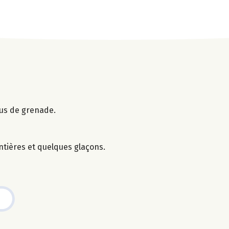
jus de grenade.
ntières et quelques glaçons.