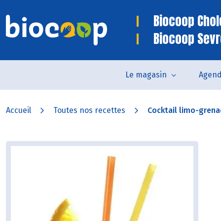
Biocoop Chol
Biocoop Sev
Le magasin
Agen
Accueil
Toutes nos recettes
Cocktail limo-gren