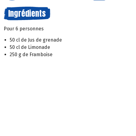
Ingrédients
Pour 6 personnes
50 cl de Jus de grenade
50 cl de Limonade
250 g de Framboise