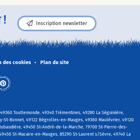
 !
Inscription newsletter
n des cookies
Plan du site
 49360 Toutlemonde, 49340 Trémentines, 49280 La Séguinière,
uy-St-Bonnet, 49122 Bégrolles-en-Mauges, 49360 Maulévrier, 49120
Jubaudière, 49450 St-André-de-la-Marche, 79700 St-Pierre-des-
49450 St-Macaire-en-Mauges, 85290 St-Laurent s/Sèvre, 49740 La