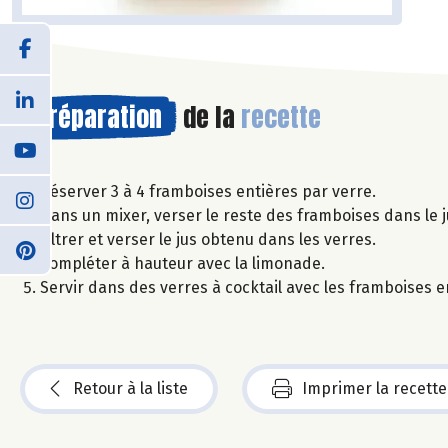
Préparation
de la
recette
Réserver 3 à 4 framboises entières par verre.
Dans un mixer, verser le reste des framboises dans le 
Filtrer et verser le jus obtenu dans les verres.
Compléter à hauteur avec la limonade.
Servir dans des verres à cocktail avec les framboises e
Retour à la liste
Imprimer la recette