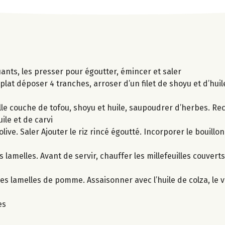
ants, les presser pour égoutter, émincer et saler
plat déposer 4 tranches, arroser d’un filet de shoyu et d’huil
le couche de tofou, shoyu et huile, saupoudrer d’herbes. Re
ile et de carvi
olive. Saler Ajouter le riz rincé égoutté. Incorporer le bouill
lamelles. Avant de servir, chauffer les millefeuilles couvert
es lamelles de pomme. Assaisonner avec l’huile de colza, le vi
es