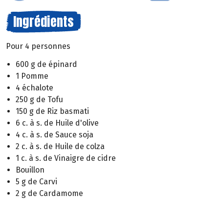
Ingrédients
Pour 4 personnes
600 g de épinard
1 Pomme
4 échalote
250 g de Tofu
150 g de Riz basmati
6 c. à s. de Huile d'olive
4 c. à s. de Sauce soja
2 c. à s. de Huile de colza
1 c. à s. de Vinaigre de cidre
Bouillon
5 g de Carvi
2 g de Cardamome