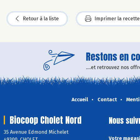
Retour à la liste
Imprimer la recette
Restons en con
....et retrouvez nos of
Accueil
Contact
Menti
Biocoop Cholet Nord
Nous suiv
35 Avenue Edmond Michelet
Votre magasi
49300 CHOLET