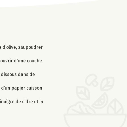
e d’olive, saupoudrer
couvrir d'une couche
on dissous dans de
s d’un papier cuisson
naigre de cidre et la