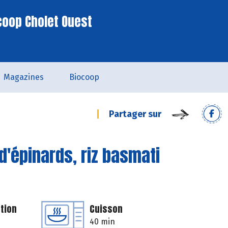
coop Cholet Ouest
Magazines
Biocoop
Partager sur
 d'épinards, riz basmati
tion
Cuisson
40 min