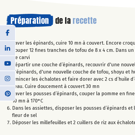
Préparation
de la
recette
Laver les épinards, cuire 10 mn à couvert. Encore croqu
Couper 12 fines tranches de tofou de 8 x 4 cm. Dans un 
de carvi
Répartir une couche d’épinards, recouvrir d'une nouvel
d'épinards, d'une nouvelle couche de tofou, shoyu et hu
Emincer les échalotes et faire dorer avec 2 cs d’huile d’
l’eau. Cuire doucement à couvert 30 mn
Laver les pousses d’épinards, couper la pomme en fines 
10 mn à 170°C
Dans les assiettes, disposer les pousses d’épinards et l
fleur de sel
Déposer les millefeuilles et 2 cuillers de riz aux échalot