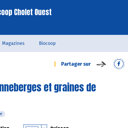
coop Cholet Ouest
Magazines
Biocoop
Partager sur
nneberges et graines de
er