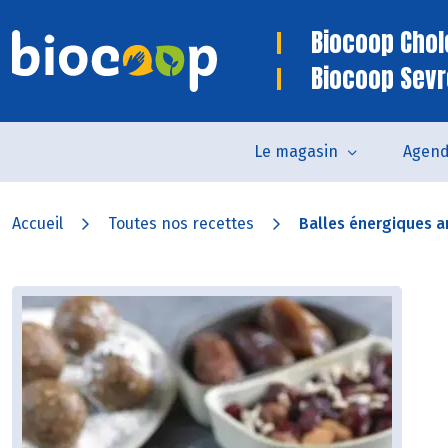
Biocoop Chol
Biocoop Sev
Le magasin
Agen
Accueil
Toutes nos recettes
Balles énergiques a