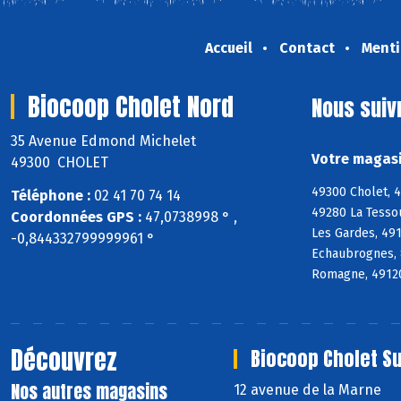
Accueil
Contact
Menti
Biocoop Cholet Nord
Nous suiv
35 Avenue Edmond Michelet
Votre magasi
49300 CHOLET
49300 Cholet, 
Téléphone :
02 41 70 74 14
49280 La Tesso
Coordonnées GPS :
47,0738998 ° ,
Les Gardes, 49
-0,844332799999961 °
Echaubrognes, 
Romagne, 49120 
Découvrez
Biocoop Cholet S
Nos autres magasins
12 avenue de la Marne