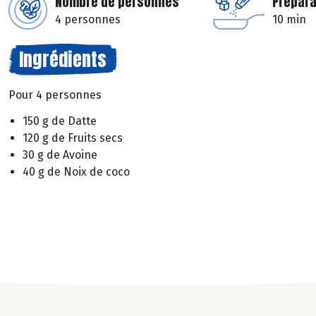
Nombre de personnes
Prépara
4 personnes
10 min
Ingrédients
Pour 4 personnes
150 g de Datte
120 g de Fruits secs
30 g de Avoine
40 g de Noix de coco