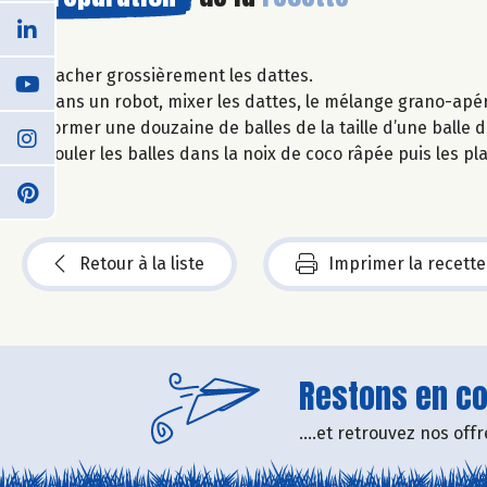
Hacher grossièrement les dattes.
Dans un robot, mixer les dattes, le mélange grano-apéro
Former une douzaine de balles de la taille d’une balle 
Rouler les balles dans la noix de coco râpée puis les p
Retour à la liste
Imprimer la recette
Restons en con
....et retrouvez nos of