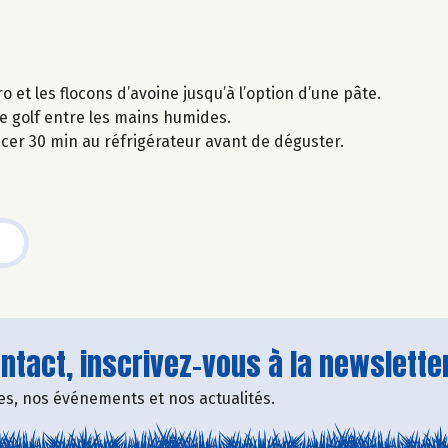
 et les flocons d’avoine jusqu’à l’option d’une pâte.
de golf entre les mains humides.
lacer 30 min au réfrigérateur avant de déguster.
tact, inscrivez-vous à la newsletter
fres, nos événements et nos actualités.