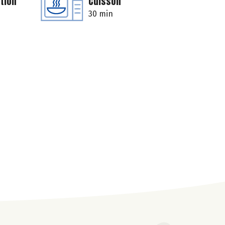
tion
Cuisson
30 min