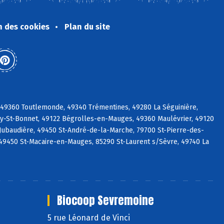
n des cookies
Plan du site
 49360 Toutlemonde, 49340 Trémentines, 49280 La Séguinière,
uy-St-Bonnet, 49122 Bégrolles-en-Mauges, 49360 Maulévrier, 49120
Jubaudière, 49450 St-André-de-la-Marche, 79700 St-Pierre-des-
49450 St-Macaire-en-Mauges, 85290 St-Laurent s/Sèvre, 49740 La
Biocoop Sevremoine
5 rue Léonard de Vinci