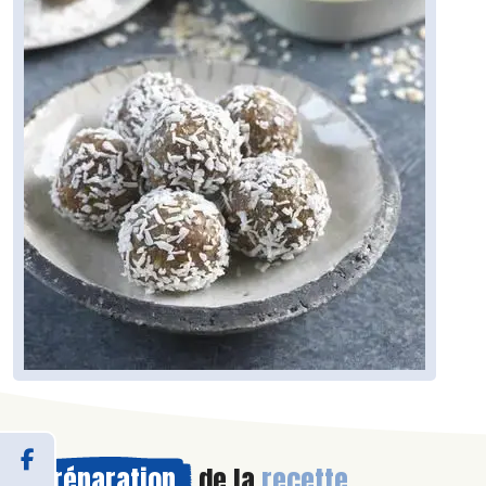
Préparation
de la
recette