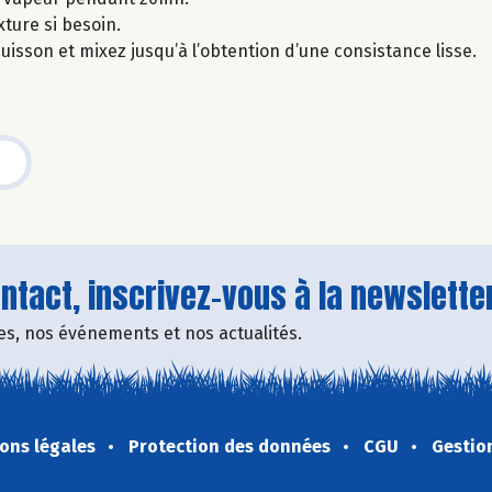
xture si besoin.
 cuisson et mixez jusqu’à l’obtention d’une consistance lisse.
tact, inscrivez-vous à la newsletter
fres, nos événements et nos actualités.
ons légales
Protection des données
CGU
Gestio