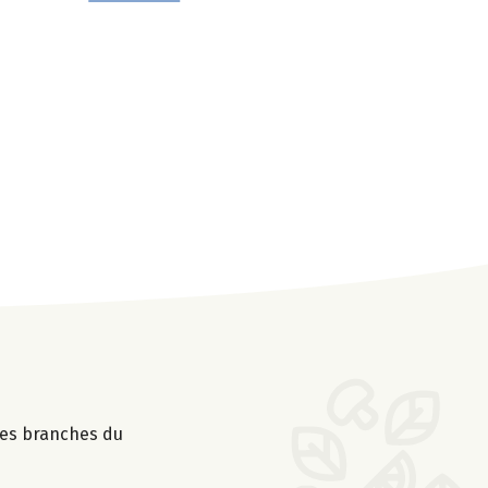
les branches du