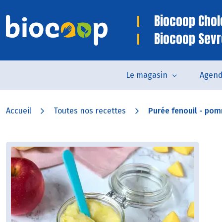
Biocoop Chol
Biocoop Sev
Le magasin
Agen
Accueil
Toutes nos recettes
Purée fenouil - po