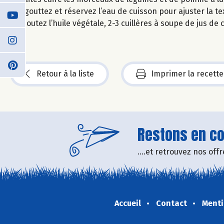
Egouttez et réservez l’eau de cuisson pour ajuster la te
Ajoutez l’huile végétale, 2-3 cuillères à soupe de jus de
Retour à la liste
Imprimer la recette
Restons en con
....et retrouvez nos of
Accueil
Contact
Menti