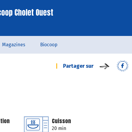
coop Cholet Ouest
Magazines
Biocoop
Partager sur
tion
Cuisson
20 min