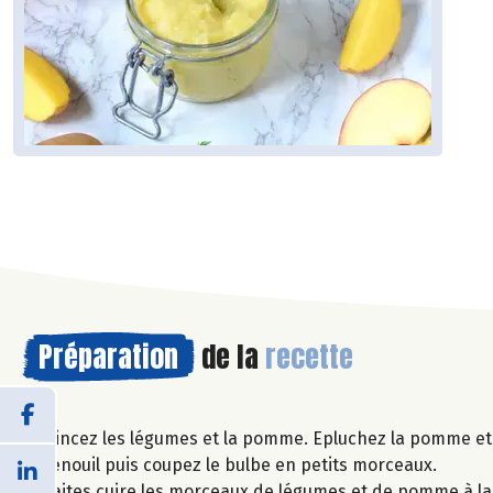
Préparation
de la
recette
Rincez les légumes et la pomme. Epluchez la pomme et 
fenouil puis coupez le bulbe en petits morceaux.
Faites cuire les morceaux de légumes et de pomme à l