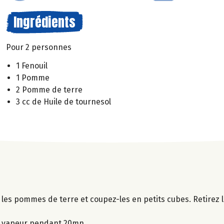
Ingrédients
Pour 2 personnes
1 Fenouil
1 Pomme
2 Pomme de terre
3 cc de Huile de tournesol
les pommes de terre et coupez-les en petits cubes. Retirez 
a vapeur pendant 20mn.