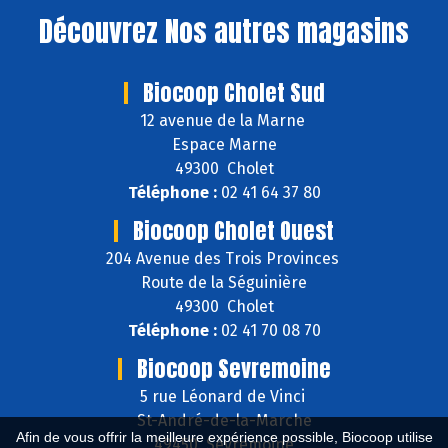
Découvrez
Nos autres magasins
Biocoop Cholet Sud
12 avenue de la Marne
Espace Marne
49300 Cholet
Téléphone :
02 41 64 37 80
Biocoop Cholet Ouest
204 Avenue des Trois Provinces
Route de la Séguinière
49300 Cholet
Téléphone :
02 41 70 08 70
Biocoop Sevremoine
5 rue Léonard de Vinci
St-André-de-la-Marche
Afin de vous offrir la meilleure expérience possible, Biocoop utilise
49450 Sèvremoine