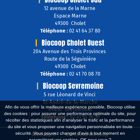
12 avenue de la Marne
Espace Marne
49300 Cholet
Téléphone :
02 41 64 37 80
Biocoop Cholet Ouest
204 Avenue des Trois Provinces
Route de la Séguinière
49300 Cholet
Téléphone :
02 41 70 08 70
Biocoop Sevremoine
5 rue Léonard de Vinci
St-André-de-la-Marche
Afin de vous offrir la meilleure expérience possible, Biocoop utilise
49450 Sèvremoine
des cookies : pour assurer une performance optimale du site, pour
Téléphone :
02 41 55 10 10
récolter des statistiques afin d'analyser le trafic et la performance
du site et vous proposer une navigation personnalisée en toute
sécurité. Vous pouvez changer d'avis à tout moment en
Biocoop.fr
Le réseau Biocoop
paramétrant vos cookies. OK pour vous ?