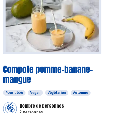
Compote pomme-banane-
mangue
Pour bébé
Vegan
Végétarien
Automne
Nombre de personnes
2 personnes