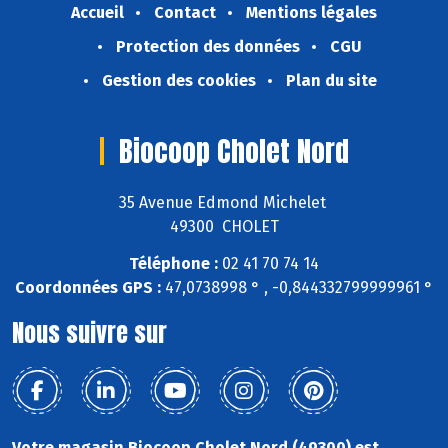
Accueil
Contact
Mentions légales
Protection des données
CGU
Gestion des cookies
Plan du site
Biocoop Cholet Nord
35 Avenue Edmond Michelet
49300 CHOLET
Téléphone :
02 41 70 74 14
Coordonnées GPS :
47,0738998 ° , -0,844332799999961 °
Nous suivre sur
Votre magasin Biocoop Cholet Nord (49300) est