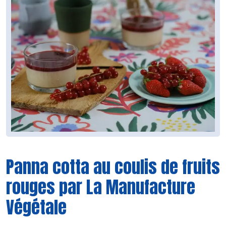
Panna cotta au coulis de fruits
rouges par La Manufacture
Végétale