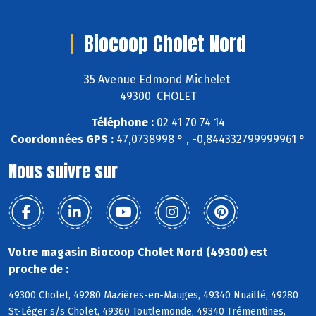
Biocoop Cholet Nord
35 Avenue Edmond Michelet
49300 CHOLET
Téléphone :
02 41 70 74 14
Coordonnées GPS :
47,0738998 ° , -0,844332799999961 °
Nous suivre sur
Votre magasin Biocoop Cholet Nord (49300) est
proche de :
49300 Cholet, 49280 Mazières-en-Mauges, 49340 Nuaillé, 49280
St-Léger s/s Cholet, 49360 Toutlemonde, 49340 Trémentines,