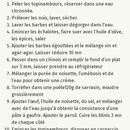
Peler les topinambours, réserver dans une eau
citronnée.
Prélever les noix, laver, sécher.
Laver les barbes et laisser dégorger dans l'eau.
Emincer les échalotes, faire suer avec l’huile d’olive,
les épices, saler
Ajouter les barbes égouttées et le mélange vin et
agar-agar. Laisser réduire 10 mn
Passer dans un chinois et remplir le fond d’un plat
sur 3 mm, laisser prendre au réfrigérateur
Mélanger la purée de noisette, l’umébosis et de
l’eau pour obtenir une crème.
Torréfier dans une poêle120g de sarrasin, moudre
grossièrement
Ajouter l’œuf, l’huile de noisette, du sel, et mélanger
avec de l'eau jusqu'à obtenir la consistance d’une
pâte à gaufre. Ajouter le persil. Cuire les blinis 3 mn
de chaque côté
Emincer les topinambours, disposer en carpaccio