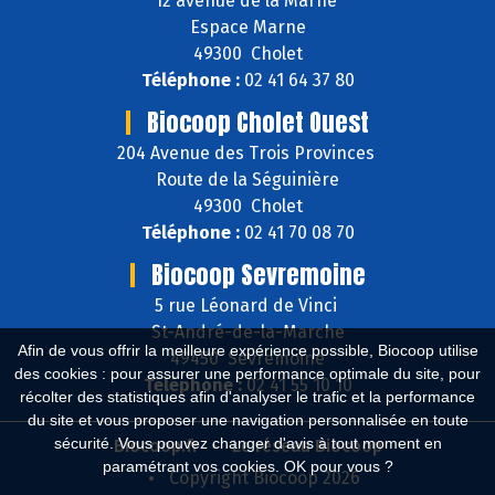
12 avenue de la Marne
Espace Marne
49300 Cholet
Téléphone :
02 41 64 37 80
Biocoop Cholet Ouest
204 Avenue des Trois Provinces
Route de la Séguinière
49300 Cholet
Téléphone :
02 41 70 08 70
Biocoop Sevremoine
5 rue Léonard de Vinci
St-André-de-la-Marche
Afin de vous offrir la meilleure expérience possible, Biocoop utilise
49450 Sèvremoine
des cookies : pour assurer une performance optimale du site, pour
Téléphone :
02 41 55 10 10
récolter des statistiques afin d'analyser le trafic et la performance
du site et vous proposer une navigation personnalisée en toute
sécurité. Vous pouvez changer d'avis à tout moment en
Biocoop.fr
Le réseau Biocoop
paramétrant vos cookies. OK pour vous ?
Copyright Biocoop 2026