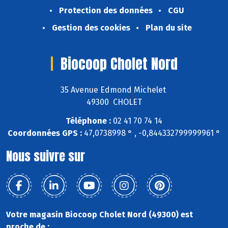
Protection des données
CGU
Gestion des cookies
Plan du site
Biocoop Cholet Nord
35 Avenue Edmond Michelet
49300 CHOLET
Téléphone :
02 41 70 74 14
Coordonnées GPS :
47,0738998 ° , -0,844332799999961 °
Nous suivre sur
Votre magasin Biocoop Cholet Nord (49300) est
proche de :