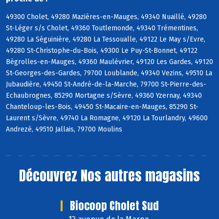
49300 Cholet, 49280 Mazières-en-Mauges, 49340 Nuaillé, 49280
St-Léger s/s Cholet, 49360 Toutlemonde, 49340 Trémentines,
49280 La Séguinière, 49280 La Tessoualle, 49122 Le May s/Evre,
49280 St-Christophe-du-Bois, 49300 Le Puy-St-Bonnet, 49122
Bégrolles-en-Mauges, 49360 Maulévrier, 49120 Les Gardes, 49120
St-Georges-des-Gardes, 79700 Loublande, 49340 Vezins, 49510 La
Jubaudière, 49450 St-André-de-la-Marche, 79700 St-Pierre-des-
Echaubrognes, 85290 Mortagne s/Sèvre, 49360 Yzernay, 49340
Chanteloup-les-Bois, 49450 St-Macaire-en-Mauges, 85290 St-
Laurent s/Sèvre, 49740 La Romagne, 49120 La Tourlandry, 49600
Andrezé, 49510 Jallais, 79700 Moulins
Découvrez
Nos autres magasins
Biocoop Cholet Sud