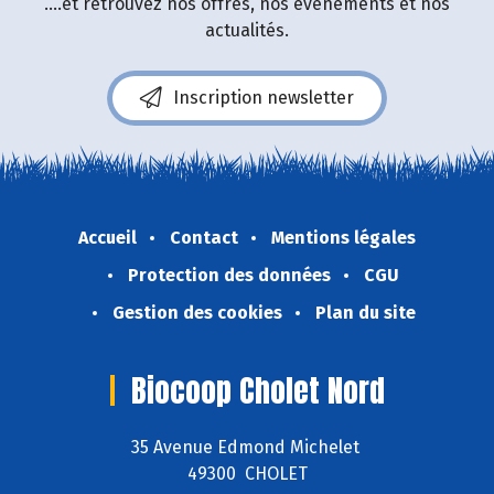
....et retrouvez nos offres, nos événements et nos
actualités.
Inscription newsletter
Accueil
Contact
Mentions légales
Protection des données
CGU
Gestion des cookies
Plan du site
Biocoop Cholet Nord
35 Avenue Edmond Michelet
49300 CHOLET