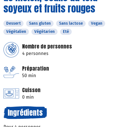
soyeux et fruits rouges
Dessert
Sans gluten
Sans lactose
Vegan
Végétalien
Végétarien
Eté
Nombre de personnes
4 personnes
Préparation
50 min
Cuisson
0 min
Ingrédients
Pour 4 personnes