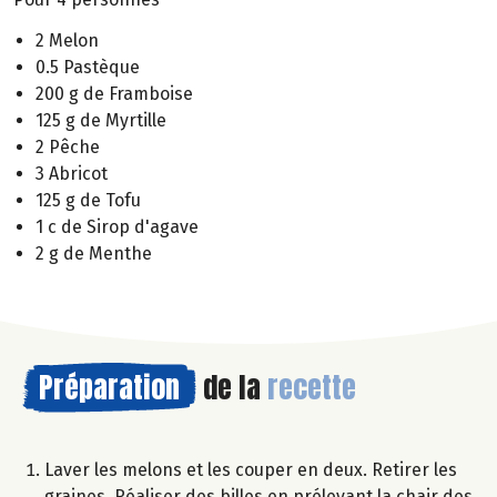
2 Melon
0.5 Pastèque
200 g de Framboise
125 g de Myrtille
2 Pêche
3 Abricot
125 g de Tofu
1 c de Sirop d'agave
2 g de Menthe
Préparation
de la
recette
Laver les melons et les couper en deux. Retirer les
graines. Réaliser des billes en prélevant la chair des