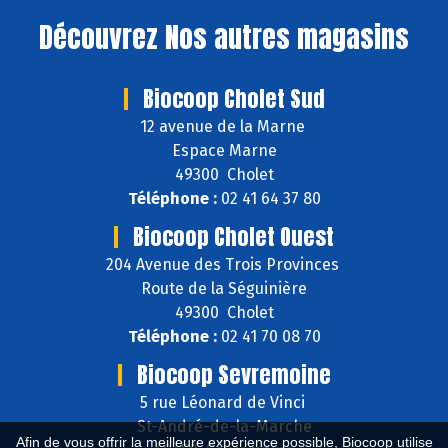
Découvrez
Nos autres magasins
Biocoop Cholet Sud
12 avenue de la Marne
Espace Marne
49300 Cholet
Téléphone :
02 41 64 37 80
Biocoop Cholet Ouest
204 Avenue des Trois Provinces
Route de la Séguinière
49300 Cholet
Téléphone :
02 41 70 08 70
Biocoop Sevremoine
5 rue Léonard de Vinci
St-André-de-la-Marche
Afin de vous offrir la meilleure expérience possible, Biocoop utilise