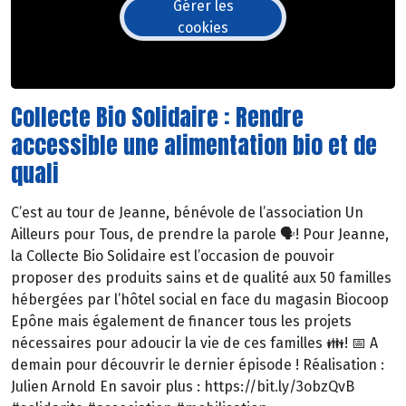
Gérer les
cookies
Collecte Bio Solidaire : Rendre
accessible une alimentation bio et de
quali
C’est au tour de Jeanne, bénévole de l’association Un
Ailleurs pour Tous, de prendre la parole 🗣️! Pour Jeanne,
la Collecte Bio Solidaire est l’occasion de pouvoir
proposer des produits sains et de qualité aux 50 familles
hébergées par l’hôtel social en face du magasin Biocoop
Epône mais également de financer tous les projets
nécessaires pour adoucir la vie de ces familles 👪! 📅 A
demain pour découvrir le dernier épisode ! Réalisation :
Julien Arnold En savoir plus : https://bit.ly/3obzQvB