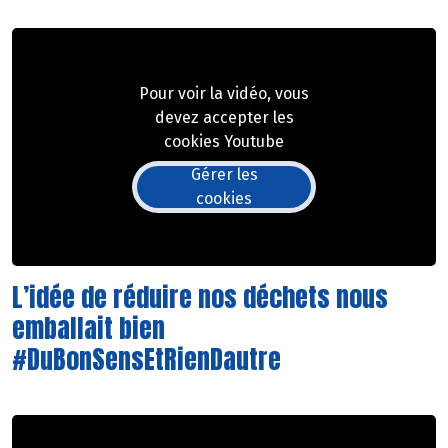
Pour voir la vidéo, vous
devez accepter les
cookies Youtube
Gérer les
cookies
L’idée de réduire nos déchets nous
emballait bien
#DuBonSensEtRienDautre