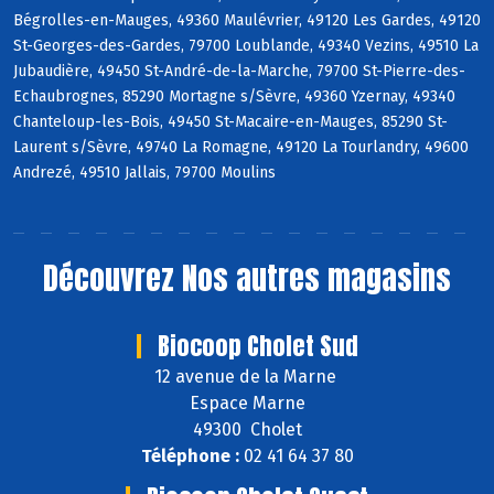
Bégrolles-en-Mauges, 49360 Maulévrier, 49120 Les Gardes, 49120
St-Georges-des-Gardes, 79700 Loublande, 49340 Vezins, 49510 La
Jubaudière, 49450 St-André-de-la-Marche, 79700 St-Pierre-des-
Echaubrognes, 85290 Mortagne s/Sèvre, 49360 Yzernay, 49340
Chanteloup-les-Bois, 49450 St-Macaire-en-Mauges, 85290 St-
Laurent s/Sèvre, 49740 La Romagne, 49120 La Tourlandry, 49600
Andrezé, 49510 Jallais, 79700 Moulins
Découvrez
Nos autres magasins
Biocoop Cholet Sud
12 avenue de la Marne
Espace Marne
49300 Cholet
Téléphone :
02 41 64 37 80