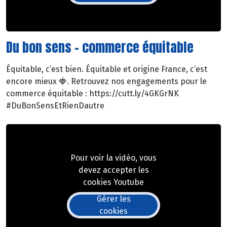
Du bon sens - commerce équitable
Équitable, c’est bien. Équitable et origine France, c’est
encore mieux 🍓. Retrouvez nos engagements pour le
commerce équitable : https://cutt.ly/4GKGrNK
#DuBonSensEtRienDautre
Pour voir la vidéo, vous
devez accepter les
cookies Youtube
Gérer les
cookies