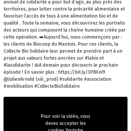
annuel de solidarité a pour but d’agir, au plus près des
territoires, pour lutter contre la précarité alimentaire et
favoriser l’accès de tous à une alimentation bio et de
qualité . Toute la semaine, vous découvrirez les portraits
des acteurs qui composent la chaîne humaine créée par
cette opération. ➡️Aujourd’hui, nous commençons par :
les clients de Biocoop du Mantois. Pour ces clients, la
Collecte Bio Solidaire leur permet de prendre part à un
projet aux valeurs fortes ancrées sur #labio et
#lasolidarite ! 📅A demain pour découvrir le prochain
épisode ! En savoir plus : https://bit.ly/3PBXnl9
@JulienArnold (xiii_prod) #solidarite #association
#mobilisation #CollecteBioSolidaire
Pour voir la vidéo, vous
devez accepter les
cookies Youtube