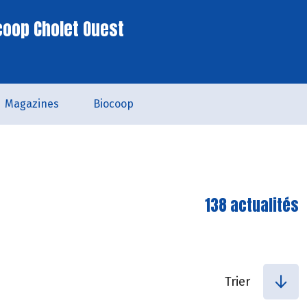
coop Cholet Ouest
Magazines
Biocoop
138 actualités
Trier