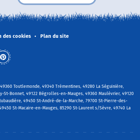
n des cookies
Plan du site
 49360 Toutlemonde, 49340 Trémentines, 49280 La Séguinière,
uy-St-Bonnet, 49122 Bégrolles-en-Mauges, 49360 Maulévrier, 49120
Jubaudière, 49450 St-André-de-la-Marche, 79700 St-Pierre-des-
49450 St-Macaire-en-Mauges, 85290 St-Laurent s/Sèvre, 49740 La