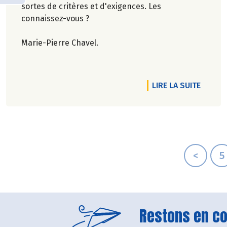
sortes de critères et d'exigences. Les
connaissez-vous ?
Marie-Pierre Chavel.
DE L'A
LIRE LA SUITE
<
5
Restons en con