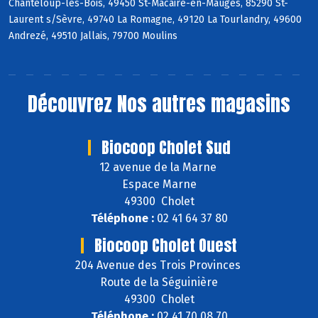
Chanteloup-les-Bois, 49450 St-Macaire-en-Mauges, 85290 St-
Laurent s/Sèvre, 49740 La Romagne, 49120 La Tourlandry, 49600
Andrezé, 49510 Jallais, 79700 Moulins
Découvrez
Nos autres magasins
Biocoop Cholet Sud
12 avenue de la Marne
Espace Marne
49300 Cholet
Téléphone :
02 41 64 37 80
Biocoop Cholet Ouest
204 Avenue des Trois Provinces
Route de la Séguinière
49300 Cholet
Téléphone :
02 41 70 08 70