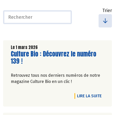
Trier
Le 1 mars 2026
Lire la suite de l'article
Culture Bio : Découvrez le numéro
139 !
Retrouvez tous nos derniers numéros de notre
magazine Culture Bio en un clic !
DE L'A
LIRE LA SUITE